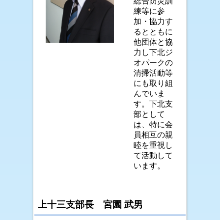
総合防災訓
練等に参
加・協力す
るとともに
他団体と協
力し下北ジ
オパークの
清掃活動等
にも取り組
んでいま
す。下北支
部として
は、特に会
員相互の親
睦を重視し
て活動して
います。
上十三支部長 宮園 武男