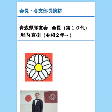
会長・各支部長挨拶
青森県隊友会 会長（第１０代）
堀内 直樹（令和２年～）