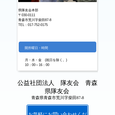
県隊友会本部
〒030-0111
青森市荒川字柴田87-8
TEL：017-752-0175
開所曜日・
時間
月・水・金 (祝日を除く。)
10：00～16：00
公益社団法人 隊友会 青森
県隊友会
青森県青森市荒川字柴田87-8
お気軽にお問い合わせくだ