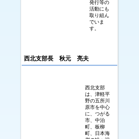
発行等の
活動にも
取り組ん
でいま
す。
西北支部長 秋元 亮夫
西北支部
は、津軽平
野の五所川
原市を中心
に、つがる
市、中泊
町、板柳
町、日本海